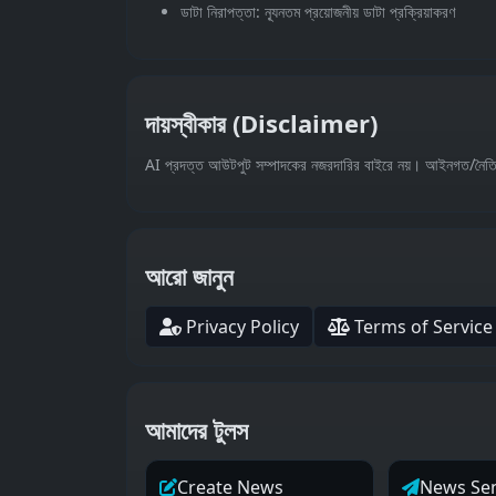
ডাটা নিরাপত্তা: ন্যূনতম প্রয়োজনীয় ডাটা প্রক্রিয়াকরণ
দায়স্বীকার (Disclaimer)
AI প্রদত্ত আউটপুট সম্পাদকের নজরদারির বাইরে নয়। আইনগত/নৈতিক/প
আরো জানুন
Privacy Policy
Terms of Service
আমাদের টুলস
Create News
News Se