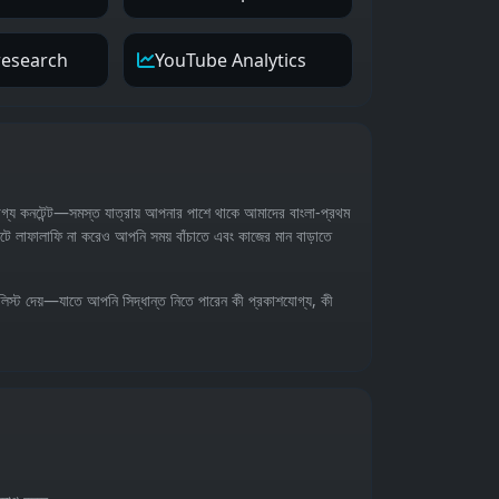
research
YouTube Analytics
যোগ্য কনটেন্ট—সমস্ত যাত্রায় আপনার পাশে থাকে আমাদের বাংলা‑প্রথম
ইটে লাফালাফি না করেও আপনি সময় বাঁচাতে এবং কাজের মান বাড়াতে
লিস্ট দেয়—যাতে আপনি সিদ্ধান্ত নিতে পারেন কী প্রকাশযোগ্য, কী