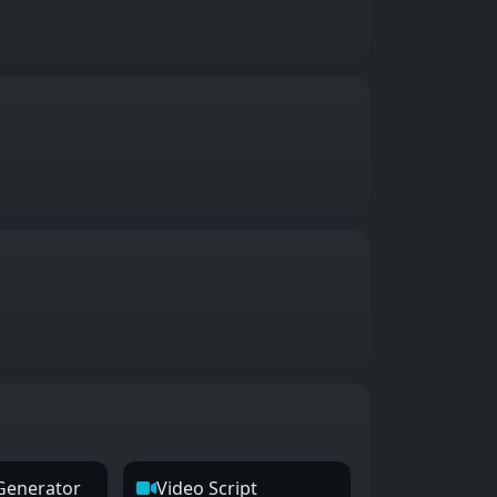
Generator
Video Script