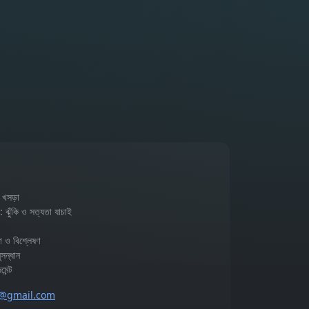
 খসড়া
কি ও সত্যতা যাচাই
 ও বিশ্লেষণ
ন্ধান
েন্ট
p@gmail.com