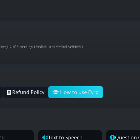
্রাইভেসি সংক্রান্ত সিদ্ধান্তে মানবসম্পাদনা অপরিহার্য।
Refund Policy
How to use Eyro
nd
Text to Speech
Question 