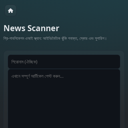
News Scanner
প্রি‑পাবলিকেশন এআই স্ক্যান: আইনি/নৈতিক ঝুঁকি শনাক্ত, স্কোর এবং সুপারিশ।