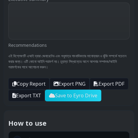
Recommendations
এই বিশ্লেষণটি এআই দ্বারা জেনারেটেড এবং শুধুমাত্র সাংবাদিকতার মানোন্নয়ন ও ঝুঁকি সম্পর্কে সচেতন
করার জন্য। এটি কোনো আইনি পরামর্শ নয়। চূড়ান্ত সিদ্ধান্তের আগে আপনার সম্পাদক/আইনি
পরামর্শকের সাথে আলোচনা করুন।
Copy Report
Export PNG
Export PDF
Export TXT
Save to Eyro Drive
How to use