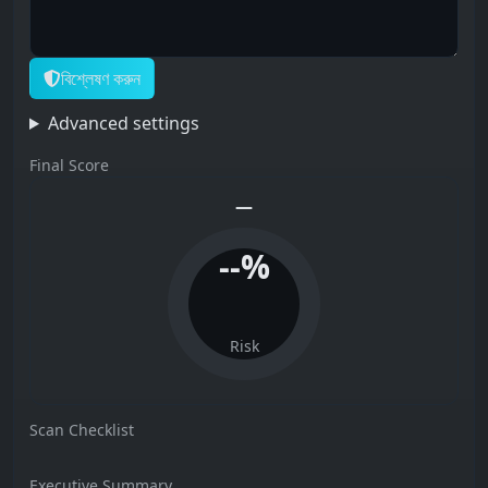
বিশ্লেষণ করুন
Advanced settings
Final Score
—
--%
Risk
Scan Checklist
Executive Summary